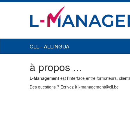
CLL - ALLINGUA
à propos ...
L-Management
est l’interface entre formateurs, clien
Des questions ? Ecrivez à l-management@cll.be